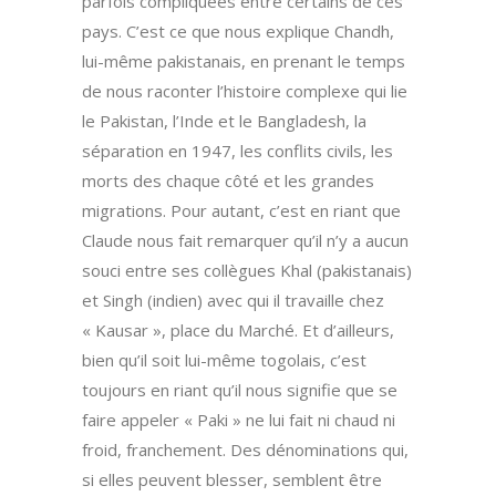
parfois compliquées entre certains de ces
pays. C’est ce que nous explique Chandh,
lui-même pakistanais, en prenant le temps
de nous raconter l’histoire complexe qui lie
le Pakistan, l’Inde et le Bangladesh, la
séparation en 1947, les conflits civils, les
morts des chaque côté et les grandes
migrations. Pour autant, c’est en riant que
Claude nous fait remarquer qu’il n’y a aucun
souci entre ses collègues Khal (pakistanais)
et Singh (indien) avec qui il travaille chez
« Kausar », place du Marché. Et d’ailleurs,
bien qu’il soit lui-même togolais, c’est
toujours en riant qu’il nous signifie que se
faire appeler « Paki » ne lui fait ni chaud ni
froid, franchement. Des dénominations qui,
si elles peuvent blesser, semblent être