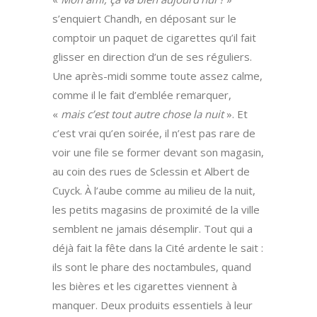
s’enquiert Chandh, en déposant sur le
comptoir un paquet de cigarettes qu’il fait
glisser en direction d’un de ses réguliers.
Une après-midi somme toute assez calme,
comme il le fait d’emblée remarquer,
«
mais c’est tout autre chose la nuit
». Et
c’est vrai qu’en soirée, il n’est pas rare de
voir une file se former devant son magasin,
au coin des rues de Sclessin et Albert de
Cuyck. À l’aube comme au milieu de la nuit,
les petits magasins de proximité de la ville
semblent ne jamais désemplir. Tout qui a
déjà fait la fête dans la Cité ardente le sait :
ils sont le phare des noctambules, quand
les bières et les cigarettes viennent à
manquer. Deux produits essentiels à leur