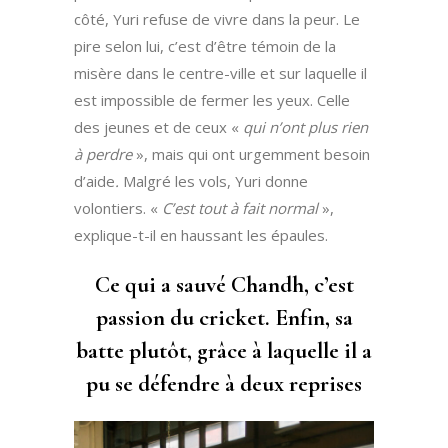
côté, Yuri refuse de vivre dans la peur. Le
pire selon lui, c’est d’être témoin de la
misère dans le centre-ville et sur laquelle il
est impossible de fermer les yeux. Celle
des jeunes et de ceux «
qui n’ont plus rien
à perdre
», mais qui ont urgemment besoin
d’aide
.
Malgré les vols, Yuri donne
volontiers. «
C’est tout à fait normal
»,
explique-t-il en haussant les épaules.
Ce qui a sauvé Chandh, c’est
passion du cricket. Enfin, sa
batte plutôt, grâce à laquelle il a
pu se défendre à deux reprises