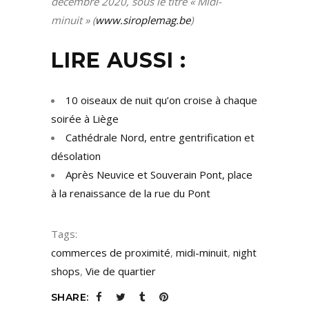
décembre 2020, sous le titre « Midi-
minuit » (
www.siroplemag.be
)
LIRE AUSSI :
10 oiseaux de nuit qu’on croise à chaque
soirée à Liège
Cathédrale Nord, entre gentrification et
désolation
Après Neuvice et Souverain Pont, place
à la renaissance de la rue du Pont
Tags:
commerces de proximité
,
midi-minuit
,
night
shops
,
Vie de quartier
SHARE: