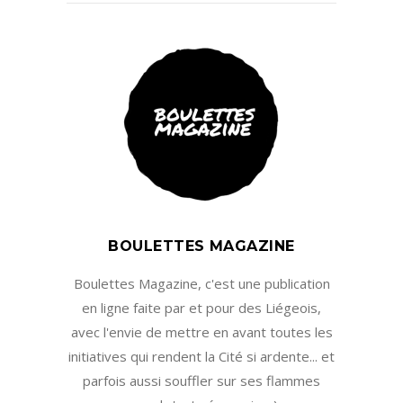
BOULETTES MAGAZINE
Boulettes Magazine, c'est une publication
en ligne faite par et pour des Liégeois,
avec l'envie de mettre en avant toutes les
initiatives qui rendent la Cité si ardente... et
parfois aussi souffler sur ses flammes