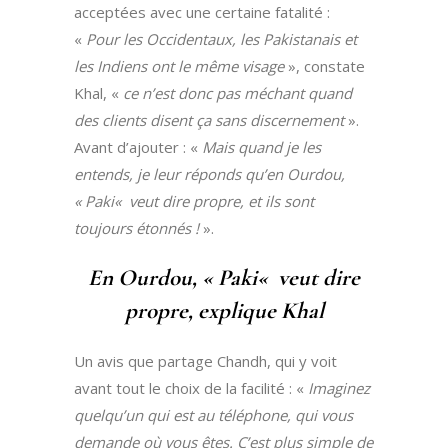
acceptées avec une certaine fatalité :
«
Pour les Occidentaux, les Pakistanais et
les Indiens ont le même visage
», constate
Khal, «
ce n’est donc pas méchant quand
des clients disent
ça
sans discernement
».
Avant d’ajouter : «
Mais quand je les
entends, je leur réponds qu’en Ourdou,
«
Paki
«
veut dire propre, et ils sont
toujours étonnés !
».
En Ourdou,
«
Paki
«
veut dire
propre, explique Khal
Un avis que partage Chandh, qui y voit
avant tout le choix de la facilité : «
Imaginez
quelqu’un qui est au téléphone, qui vous
demande où vous êtes. C’est plus simple de