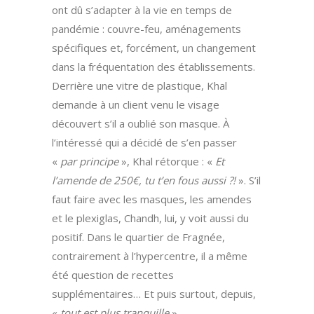
ont dû s’adapter à la vie en temps de
pandémie : couvre-feu, aménagements
spécifiques et, forcément, un changement
dans la fréquentation des établissements.
Derrière une vitre de plastique, Khal
demande à un client venu le visage
découvert s’il a oublié son masque. À
l’intéressé qui a décidé de s’en passer
«
par principe
», Khal rétorque : «
Et
l’amende de 250€, tu t’en fous aussi ?!
». S’il
faut faire avec les masques, les amendes
et le plexiglas, Chandh, lui, y voit aussi du
positif. Dans le quartier de Fragnée,
contrairement à l’hypercentre, il a même
été question de recettes
supplémentaires… Et puis surtout, depuis,
«
tout est plus tranquille
»