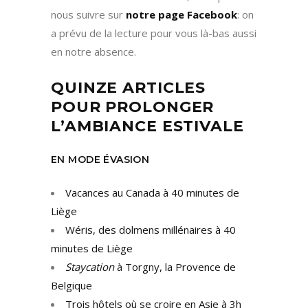
nous suivre sur
notre page Facebook
: on
a prévu de la lecture pour vous là-bas aussi
en notre absence.
QUINZE ARTICLES
POUR PROLONGER
L’AMBIANCE ESTIVALE
EN MODE ÉVASION
Vacances au Canada à 40 minutes de
Liège
Wéris, des dolmens millénaires à 40
minutes de Liège
Staycation
à Torgny, la Provence de
Belgique
Trois hôtels où se croire en Asie à 3h