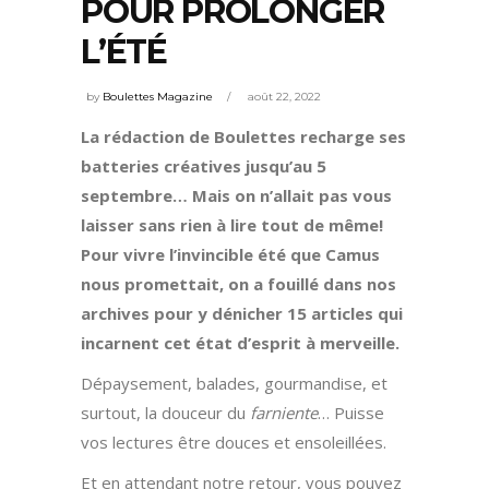
POUR PROLONGER
L’ÉTÉ
by
Boulettes Magazine
août 22, 2022
La rédaction de Boulettes recharge ses
batteries créatives jusqu’au 5
septembre… Mais on n’allait pas vous
laisser sans rien à lire tout de même!
Pour vivre l’invincible été que Camus
nous promettait, on a fouillé dans nos
archives pour y dénicher 15 articles qui
incarnent cet état d’esprit à merveille.
Dépaysement, balades, gourmandise, et
surtout, la douceur du
farniente
… Puisse
vos lectures être douces et ensoleillées.
Et en attendant notre retour, vous pouvez